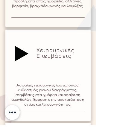
προβλήματα όπως ιγμορίτιδα, αλλεργίες,
βαρηκοΐα, βραχνάδα φωνής και λοιμώξεις.​
Χειρουργικές
Επεμβάσεις
Ασφαλείς χειρουργικές λύσεις, όπως,
ευθειασμός ρινικού διαγράγματος
,
επεμβάσεις στα ιγμόρεια και αφαίρεση
αμυγδαλών. Έμφαση στην αποκατάσταση
υγείας και λειτουργικότητας.