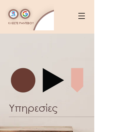
ΚΛΕΙΣΤΕ ΡΑΝΤΕΒΟΥ
Υπηρεσίες