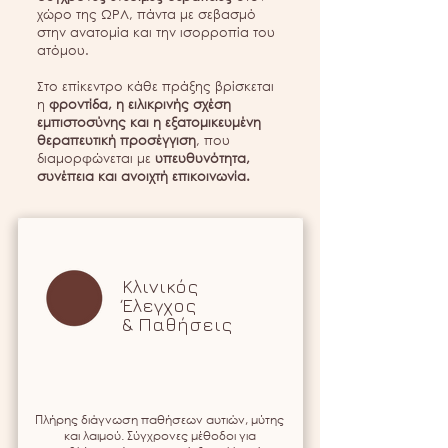
χώρο της ΩΡΛ, πάντα με σεβασμό
στην ανατομία και την ισορροπία του
ατόμου.
Στο επίκεντρο κάθε πράξης βρίσκεται
η
φροντίδα, η ειλικρινής σχέση
εμπιστοσύνης και η εξατομικευμένη
θεραπευτική προσέγγιση
, που
διαμορφώνεται με
υπευθυνότητα,
συνέπεια και ανοιχτή επικοινωνία.
Κλινικός
Έλεγχος
& Παθήσεις
Πλήρης διάγνωση παθήσεων αυτιών, μύτης
και λαιμού. Σύγχρονες μέθοδοι για