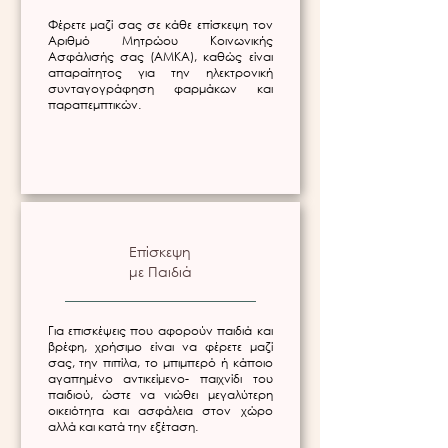
Φέρετε μαζί σας σε κάθε επίσκεψη τον
Αριθμό Μητρώου Κοινωνικής
Ασφάλισής σας (ΑΜΚΑ), καθώς είναι
απαραίτητος για την ηλεκτρονική
συνταγογράφηση φαρμάκων και
παραπεμπτικών.
Επίσκεψη
με Παιδιά
Για επισκέψεις που αφορούν παιδιά και
βρέφη, χρήσιμο είναι να φέρετε μαζί
σας, την πιπίλα, το μπιμπερό ή κάποιο
αγαπημένο αντικείμενο- παιχνίδι του
παιδιού, ώστε να νιώθει μεγαλύτερη
οικειότητα και ασφάλεια στον χώρο
αλλά και κατά την εξέταση.